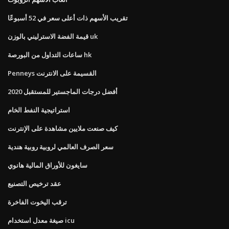
تقريب الأسهم ذات أعلى سعر في 52 أسبوعًا
قيمة الفضة الاسترليني بالوزن uk
ساعات التداول من البورصة hk
Penneys القسيمة على الانترنت
أفضل درجات الماجستير للمستقبل 2020
استراتيجية النفط الخام
كيف صنعت ملايين مشاهدة على الإنترنت
سعر الصرف العالمي لروبية روبية هندية
سايغون للأوراق المالية هانوي
عقد ترخيص التصنيع
ترقب اليخوت الفاخرة
صيغة معدل استخدام icu