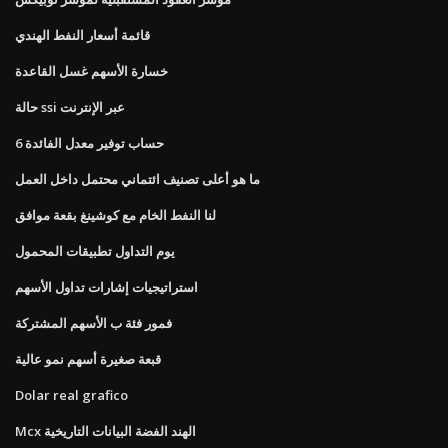
قائمة أسعار النفط الهندي
خسارة الأسهم غسل القاعدة
حالة ssi عبر الإنترنت
6 حساب توفير معدل الفائدة
ما هو أعلى تصنيف ائتماني محتمل داخل العمل
لنا النفط الخام مع كوشينغ بقعة موافق
يوم التداول تطبيقات المحمول
استراتيجيات إشارات تداول الأسهم
فمور فئة ب الأسهم المشتركة
قبعة صغيرة أسهم نمو عالية
Dolar real grafico
Mcx الهند الفضة البيانات التاريخية