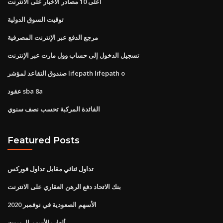
أعلى 10 مصادر الأخبار على الانترنت
توقيت السوق الدولية
مرجع الدفع عبر الإنترنت المصرفية
تسجيل الدخول إلى حساب وول مارت عبر الإنترنت
صندوق التقاعد لمؤشر lifepath lifepath o
عقود sba 8a
الفائدة المركبة تحسب نصف سنوي
Featured Posts
تداول ثنائي مقابل تداول فوركس
بنك الاتحاد دفع الرهن العقاري على الانترنت
الأسهم الصعودية في نوفمبر 2020
ألعاب الأسهم الروبوت