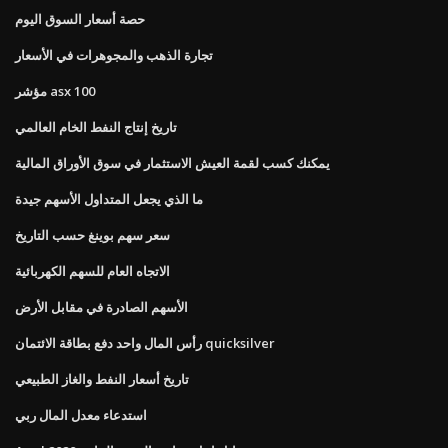
حصة أسعار السوق اليوم
تجارة الذهب والمجوهرات في الأسعار
مؤشر asx 100
تاريخ إنتاج النفط الخام العالمي
يمكنك كسب لقمة العيش الاستثمار في سوق الأوراق المالية
ما الذي يجعل المتداول الأسهم جيدة
سعر سهم بوينغ حسب التاريخ
الاتجاه العام للسهم الكهربائية
الأسهم الصادرة في مقابل الأرض
رأس المال واحد دفع بطاقة الائتمان quicksilver
تاريخ أسعار النفط والغاز الطبيعي
استدعاء معدل المال ربي