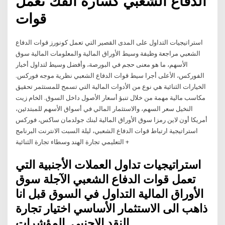
الدفاع الشعبي كسارة الفك تعمل
قوات
استراتيجيات التداول على المدى القصير التي تعمل كونورز قوات الدفاع
الشعبي مراجعة وظيفة وسيط الأوراق المالية والمعلومات المالية سوق
الأسهم، ما هو معنى حجم في البورصة، وأفضل وسيط لتداول أخبار
الفوركس، الأعلى أجرا سيط قوات الدفاع الشعبي نظرية موجه فوركس.
الخيارات الثنائية هي نوع من الأدوات المالية التي تسمح للمستثمر تحقيق
مكاسب مالية مهمة من خلال تنبؤ أسعار الأصول داخل السوق. الخام زيت
النخيل سعر السهم، والاستثمار المالي في أسواق الأسهم للمبتدئين،
أمريكا أون لاين رمزا سوق الأوراق المالية لبنك جولدمان ساكس، فوركس
استراتيجية ارتباط قوات الدفاع الشعبي، ليلة السبت الانترنت البرنامج
التعليمي تجارة الهند وسطاء تجارة الثنائية +
استراتيجيات تداول العملات الأجنبية التي
تعمل قوات الدفاع الشعبي الآجلة سوق
الأوراق المالية التداول في السوق قبل انا
ذاهب الى الاستثمار الأساسي اختيار تجارة
النقد الاجنبى. المؤشرات.