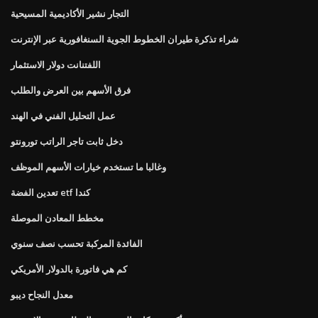
التجار نشير الأكاديمية المسيحية
شراء تذكرة طيران الخطوط الجوية السنغافورية عبر الإنترنت
اللفتنانت دولار الاستثمار
فرق الأسهم بين العرض والطلب
عمل التحليل الفني في الهند
دخل ثابت تاجر الراتب تورونتو
وغالبا ما تستخدم خيارات الأسهم الموظف
تعدين الفضة etf كندا
مخطط المعادن الموصلة
الفائدة المركبة تحسب نصف سنوي
كم هي فاتورة بالدولار الأمريكي
معدل النجاح ديبو