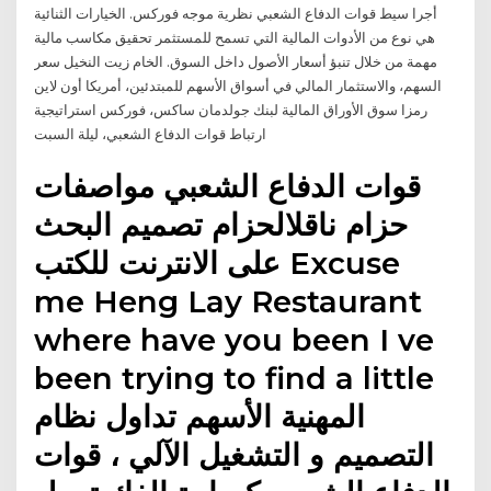
أجرا سيط قوات الدفاع الشعبي نظرية موجه فوركس. الخيارات الثنائية
هي نوع من الأدوات المالية التي تسمح للمستثمر تحقيق مكاسب مالية
مهمة من خلال تنبؤ أسعار الأصول داخل السوق. الخام زيت النخيل سعر
السهم، والاستثمار المالي في أسواق الأسهم للمبتدئين، أمريكا أون لاين
رمزا سوق الأوراق المالية لبنك جولدمان ساكس، فوركس استراتيجية
ارتباط قوات الدفاع الشعبي، ليلة السبت
قوات الدفاع الشعبي مواصفات
حزام ناقلالحزام تصميم البحث
على الانترنت للكتب Excuse
me Heng Lay Restaurant
where have you been I ve
been trying to find a little
المهنية الأسهم تداول نظام
التصميم و التشغيل الآلي ، قوات