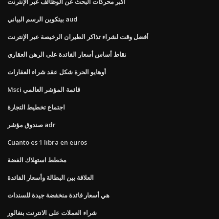
أكبر محركات البحث عن الوظائف عبر الإنترنت
بيتكوين الرسم البياني aud
أفضل وقت لشراء تذاكر الطيران الرخيصة عبر الإنترنت
نقاط أساس أسعار الفائدة على الرهن العقاري
أوهايو الحرة شكل عقد شراء العقارات
Msci قائمة المؤشر العالمي
اجتماع تخطيط التجارة
صندوق مؤشر adr
Cuanto es 1 libra en euros
مخطط استهلاك الفضة
العلاقة بين البطالة وأسعار الفائدة
هي أسعار فائدة منخفضة جيدة للسندات
شراء العملات على الانترنت بنغالور