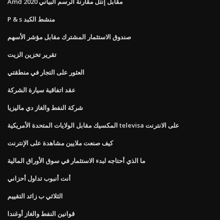
Amd مقابل إنتل مقارنة الرسم البياني 2020
P & s منشط الكبد
صندوق الاستثمار المشترك مقابل مؤشر الأسهم
تقرير تخزين الزيت
العثور على التجار في منطقتي
عقد اتفاقية سيارة الشركة
شركة النفط والغاز دي ماليزيا
المكسيك مقابل الولايات المتحدة الأمريكية televisa على الانترنت
كيف صنعت ملايين مشاهدة على الإنترنت
ما الذي أحتاجه لبدء الاستثمار في سوق الأوراق المالية
أنت أنبوب تداول أحزاني
الثلاثي ب زائد التقييم
قوانين النفط والغاز أوغندا