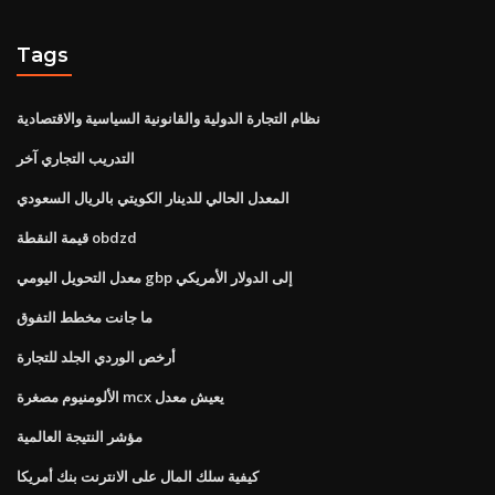
Tags
نظام التجارة الدولية والقانونية السياسية والاقتصادية
التدريب التجاري آخر
المعدل الحالي للدينار الكويتي بالريال السعودي
قيمة النقطة obdzd
معدل التحويل اليومي gbp إلى الدولار الأمريكي
ما جانت مخطط التفوق
أرخص الوردي الجلد للتجارة
الألومنيوم مصغرة mcx يعيش معدل
مؤشر النتيجة العالمية
كيفية سلك المال على الانترنت بنك أمريكا