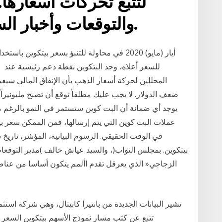
والتوقعات وأخبار السوق، كلها في متناولكم.
للسعر أعلاه، وجد البتكوين نقطة دعم رئيسية عند ا
المحللين لحركة أسعار الذهب بأن الإنفاق المالي سيعي
ضعف الدولار. لا يجب عليك مطلقاً توقع أن تصبح مليونيراً 
يوجد أي ضمانة أن البت كوين ستستمر في النمو بالرغم م
بيتكوين. بمجلس النواب(، والسيد عياش خالف )مدير التوقعا
تشير البيانات الجديدة من بانتيرا كابيتال، وهي شركة است