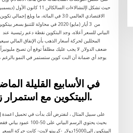
من 3 أيار (مايو) 2020 في محاولة للتنب
البياني للسعر أعلاه، وجد البتكوين نقطة دعم رئيسية عند 
المحللين لحركة أسعار الذهب بأن الإنفاق المالي سيعي
ضعف الدولار. لا يجب عليك مطلقاً توقع أن تصبح مليونيراً 
يوجد أي ضمانة أن البت كوين ستستمر في النمو بالرغم م
في الأسابيع القليلة الماض
البيتكوين مع استمرار زخم إيثريوم في التعزيز.
على سبيل المثال ، لنفترض أنك بدأت في تحميل اعمدة إض
بحيث يحتوي الرسم البيان
البيتكوين الى15000دولار -كريبتو لايت- كانت حرك