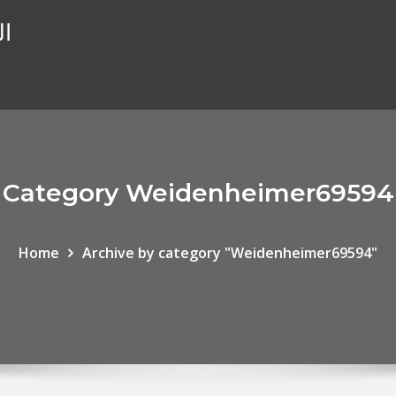
ال
Category Weidenheimer69594
Home
Archive by category "Weidenheimer69594"