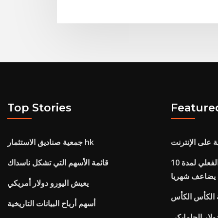
Top Stories
Feature
ة على الإنترنت
جمعية صناديق الاستثمار hk
العثور على سعر الفائدة الفعلي لمدة 10
قائمة الأسهم التي تشكل ناسداك
يضاعف شهريا
يعيش اليورو دولار أمريكي
ة الكأس الكأس
أسهم أرباح البيانات التاريخية
دولار الجامايكي