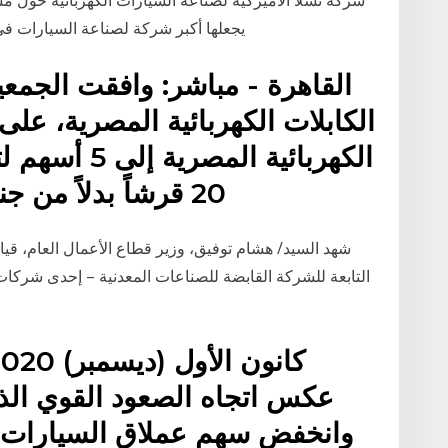
يجعلها أكبر شركة لصناعة السيارات ف
القاهرة - مباشر: وافقت الجمعية
الكابلات الكهربائية المصرية، عل
الكهربائية ال
20 قرشاً بدلاً من جنيه واحد. وقالت الشركة في
التابعة للشركة القابضة للصناعات المعدنية – إحدى شركات و
عكس اتجاه الصعود القوي الذ