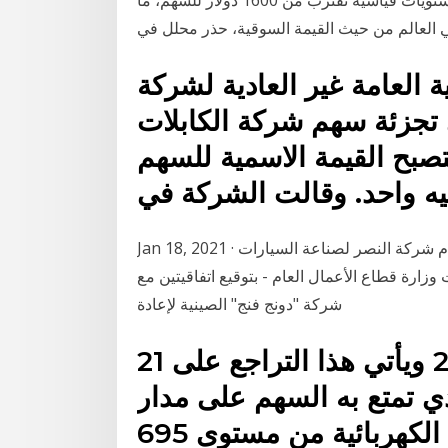
شركة تسلا الأميركية لصناعة السيارات الكهربائية حول مستويات قياسية تقترب من 1600 دولار للسهم، ما
ي العالم من حيث القيمة السوقية، حذر محلل في
 العامة غير العادية لشركة
ى تجزئة سهم شركة الكابلات
مصرية إلى 5 أسهم لتصبح القيمة الاسمية للسهم
Jan 18, 2021 · شهد السيد/ هشام توفيق، وزير قطاع الأعمال العام، قيام شركة النصر لصناعة السيارات
زارة قطاع الأعمال العام - بتوقيع اتفاقيتين مع
شركة "دونج فنج" الصينية لإعادة
21 كانون الأول (ديسمبر) 2020 ويأتي هذا التراجع على
ي تمتع به السهم على مدار
وانخفض سهم عملاق السيارات الكهربائية من مستوى 695