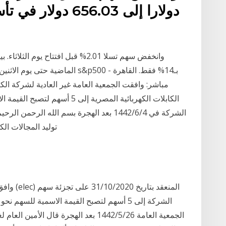
مباشر: وافقت الجمعية العامة غير العادية لشركة الك
الشركة في 4‏‏/6‏‏/1442 بعد الهجرة بسم الل
توليد المجالات الك
وافق مجل