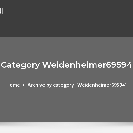
ال
Category Weidenheimer69594
Home
Archive by category "Weidenheimer69594"