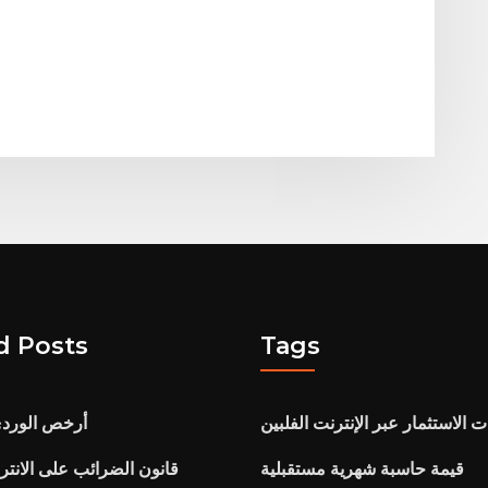
d Posts
Tags
 الاستثمار عبر الإنترنت الفلبين
أرخص الوردي 
قيمة حاسبة شهرية مستقبلية
قانون الضرائب على الانترنت 