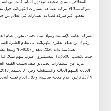
رقم 3 من نظام الفلترة الكهربائية إلى نظام الفلترة ال
تسلا منذ بداية 020
المستثمرون صوب سهم تسلا، غدا الإثنين، ف
مزيدا من استثمارات الصناديق كيف نحسب القيمة العاد