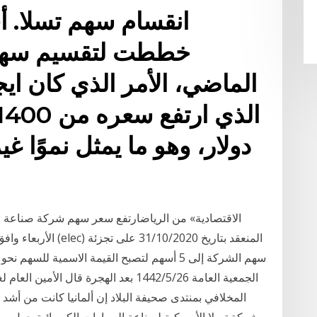
انقسام سهم تسلا. أف
خططت لتقسيم سه
الماضي، الأمر الذي كان اي
الأربعاء وافق مجلس إ