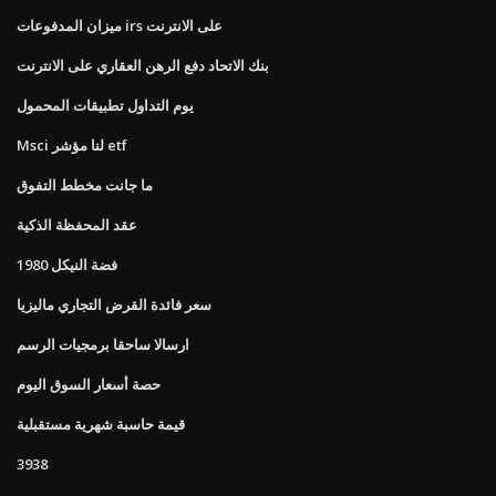
ميزان المدفوعات irs على الانترنت
بنك الاتحاد دفع الرهن العقاري على الانترنت
يوم التداول تطبيقات المحمول
Msci لنا مؤشر etf
ما جانت مخطط التفوق
عقد المحفظة الذكية
1980 فضة النيكل
سعر فائدة القرض التجاري ماليزيا
ارسالا ساحقا برمجيات الرسم
حصة أسعار السوق اليوم
قيمة حاسبة شهرية مستقبلية
3938