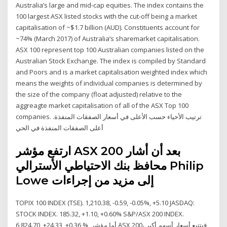
Australia’s large and mid-cap equities. The index contains the
100 largest ASX listed stocks with the cut-off being a market
capitalisation of ~$1.7 billion (AUD). Constituents account for
~74% (March 2017) of Australia’s sharemarket capitalisation.
ASX 100 represent top 100 Australian companies listed on the
Australian Stock Exchange. The index is compiled by Standard
and Poors and is a market capitalisation weighted index which
means the weights of individual companies is determined by
the size of the company (float adjusted) relative to the
aggreagte market capitalisation of all of the ASX Top 100
companies. ترتيب الأحياء حسب الأعلى في أسعار الصفقات المنفذة.
أعلى الصفقات المنفذة في الحي
ارتفع مؤشر ASX 200 بعد أن أشار
محافظ بنك الاحتياطي الأسترالي Philip
Lowe إلى مزيد من إجراءات
TOPIX 100 INDEX (TSE). 1,210.38, -0.59, -0.05%, +5.10 JASDAQ:
STOCK INDEX. 185.32, +1.10, +0.60% S&P/ASX 200 INDEX.
6,824.70, +24.33, +0.36 % أما مؤشر ASX 200، فيتتبع أسعار أسهم أكبر