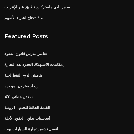
سامز نادي ماستركارد تطبيق عبر الإنترنت
ماذا تحتاج لشراء الأسهم
Featured Posts
عناصر مدرس قانون العقود
إمكانيات الاستهلاك الحدود بعد التجارة
هامش الربح النفط لحية
إيجاد مخزون نمو جيد
معدل خطتي 401k
القيمة الحالية للجدول 1 روبية
أساسيات تداول العقود الآجلة
أفضل تشفير تجارة السيارات بوت