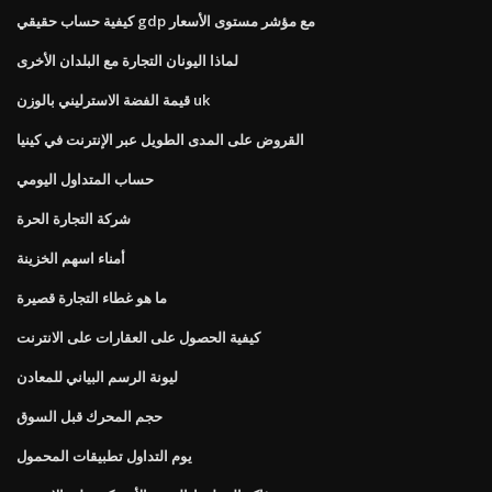
كيفية حساب حقيقي gdp مع مؤشر مستوى الأسعار
لماذا اليونان التجارة مع البلدان الأخرى
قيمة الفضة الاسترليني بالوزن uk
القروض على المدى الطويل عبر الإنترنت في كينيا
حساب المتداول اليومي
شركة التجارة الحرة
أمناء اسهم الخزينة
ما هو غطاء التجارة قصيرة
كيفية الحصول على العقارات على الانترنت
ليونة الرسم البياني للمعادن
حجم المحرك قبل السوق
يوم التداول تطبيقات المحمول