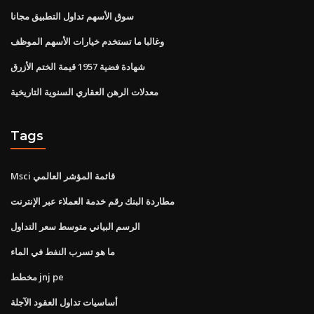
سوق الأسهم تداول التطبيق مجانا
وغالبا ما تستخدم خيارات الأسهم الموظف
شهادة فضية 1957 قيمة الختم الأزرق
معدلات الرهن العقاري السنوية التاريخية
Tags
Msci قائمة المؤشر العالمي
مطاردة البنك رقم خدمة العملاء عبر الإنترنت
الرسم البياني متوسط ​​سعر التداول
ما هو تسرب النفط في الماء
مخطط jnj pe
أساسيات تداول العقود الآجلة