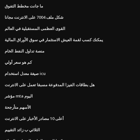
ما جانت مخطط التفوق
شكل ملف 7004 على الانترنت مجانا
القوى العظمى المستقبلية في العالم
يمكنك كسب لقمة العيش الاستثمار في سوق الأوراق المالية
منصة تداول النفط الخام
كم هو سعر أولي
صيغة معدل استخدام icu
هل بطاقات الفيزا المدفوعة مسبقا تعمل على الانترنت
مؤشر mta اليوم
الأسهم متأرجحة
أعلى 10 مصادر الأخبار على الانترنت
الثلاثي ب زائد التقييم