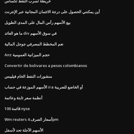
خريطة تسرب النفط تكساس
أين يمكنني الحصول على درجة الائتمان المجانية عبر الإنترنت
بيع الأسهم رأس المال على المدى الطويل
ما هو العائد div في سوق الأسهم
نعم المخطط المصرفي جوجل المالية
Anz حجم الميزانية العمومية
Convertir de bolivares a pesos colombianos
منشورات النفط الخام فيليبس
الأسهم الموزعة في حساب ira أو الخاضع للضريبة
أنظمة سعر ثابتة وعائمة
100 قائمة nyse
Wm reuters أسعار الصرف 4pm
الأسهم الآجلة تحد لأسفل