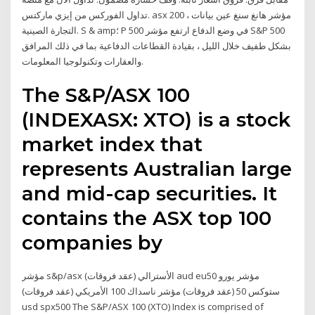
تداول الفوركس من إيزي ماركتس. asx 200 ، مؤشر هانغ سنغ عين بيانات
التجارة الصينية. S & amp؛ P 500 في وضع الدفاع ارتفع مؤشر S&P 500
بشكل طفيف خلال الليل ، بقيادة القطاعات الدفاعية بما في ذلك المرافق
والعقارات وتكنولوجيا المعلومات.
The S&P/ASX 100
(INDEXASX: XTO) is a stock
market index that
represents Australian large
and mid-cap securities. It
contains the ASX top 100
companies by
مؤشر s&p/asx الأسترالي (عقد فروقات) aud eu50 مؤشر يورو
ستوكس 50 (عقد فروقات) مؤشر ناسداك 100 الأمريكي (عقد فروقات)
usd spx500 The S&P/ASX 100 (XTO) Index is comprised of