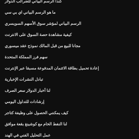
كندا الرسم البياني للضرائب الدولار
ما هو الرسم البياني اي بي سي
الرسم البياني لمؤشر سوق الأسهم السويسري
كيفية مشاهدة حصة السوق على الانترنت
مجانا للبيع من قبل المالك نموذج عقد ميسوري
سهم فرز المملكة المتحدة
إعادة تحميل بطاقة الائتمان المدفوعة مسبقا عبر الإنترنت
تبادل النشرات الإخبارية
لنا أخبار الدولار سعر الصرف
إرشادات للتداول اليومي
كيف يمكنني الحصول على وظيفة كتاجر
لنا النفط الخام مع كوشينغ بقعة موافق
عمل التحليل الفني في الهند