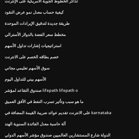
تذاكر الخطوط الجوية الأمريكية على الإنترنت
كيفية حساب معدل نمو عرض النقود
طريقة جديدة لتدقيق الإيرادات الموحدة
مخطط سعر الفضة بالدولار الأسترالي
استراتيجيات إشارات تداول الأسهم
خصم بطاقه الخصم على الانترنت
سوق الأسهم تعليمي مجاني
الأسهم بيني للتداول اليوم
صندوق التقاعد لمؤشر lifepath lifepath o
ما هو سبب وتأثير تسرب النفط في الأفق العميق
على الانترنت تقديم عوائد ضريبة القيمة المضافة في karnataka
آلة حاسبة معدل الفائدة السنوية الهند
الدولة شارع المستشارين العالميين صندوق مؤشر الأسهم الدولي