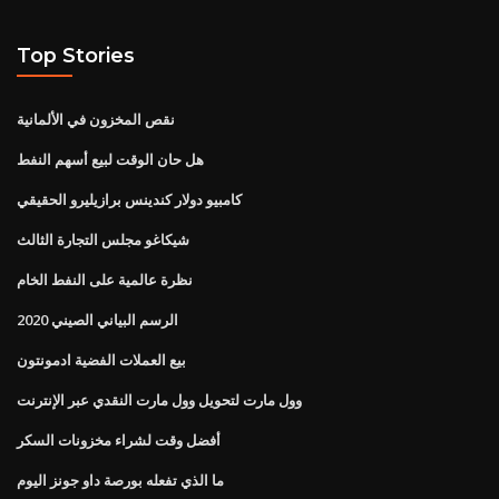
Top Stories
نقص المخزون في الألمانية
هل حان الوقت لبيع أسهم النفط
كامبيو دولار كندينس برازيليرو الحقيقي
شيكاغو مجلس التجارة الثالث
نظرة عالمية على النفط الخام
الرسم البياني الصيني 2020
بيع العملات الفضية ادمونتون
وول مارت لتحويل وول مارت النقدي عبر الإنترنت
أفضل وقت لشراء مخزونات السكر
ما الذي تفعله بورصة داو جونز اليوم