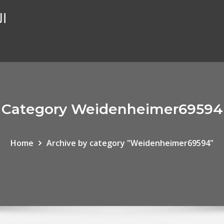
ال
Category Weidenheimer69594
Home
Archive by category "Weidenheimer69594"