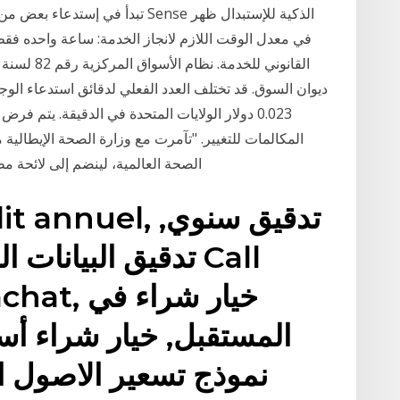
ديوان السوق. قد تختلف العدد الفعلي لدقائق استدعاء ا
0.023 دولار الولايات المتحدة في الدقيقة. يت
المكالمات للتغيير. "تآمرت مع وزارة الصحة الإيطالية
الصحة العالمية، لينضم إلى لائحة 
t, Audit annuel
تدقيق البيانات الم
n d'achat
المستقبل, خيار شراء أ
نموذج تسعير الاصول ال