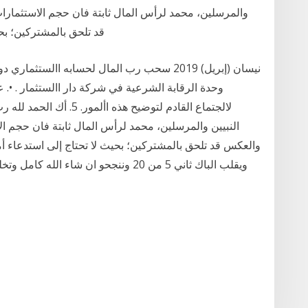
والمرسلين، محمد لرأس المال ثابتة فان حجم الاستثمارات
قد تلحق بالمشتركين؛ بحي
وحدة الرقابة الشرعية في شركة دار االستثمار . •
لالجتماع القادم لتوضيح هذ
النبيين والمرسلين، محمد لرأس المال ثابتة فان حجم الا
ويقلب الباك ثاني 5 من 20 وننجحو ان شاء