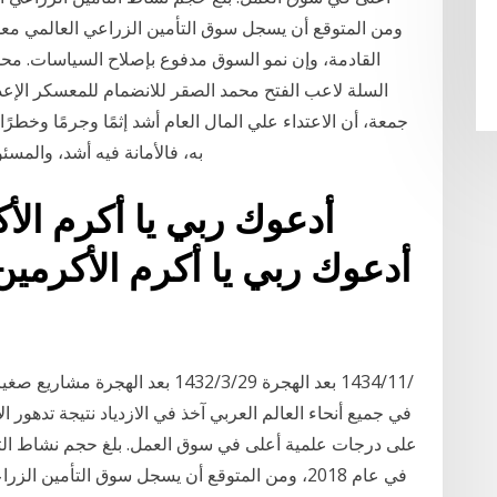
القادمة، وإن نمو السوق مدفوع بإصلاح السياسات. مح
السلة لاعب الفتح محمد الصقر للانضمام للمعسكر الإعدا
جمعة، أن الاعتداء علي المال العام أشد إثمًا وجرمًا وخطرً
به، فالأمانة فيه أشد، والمسئ
أدعوك ربي يا أكرم الأكرمين
في جميع أنحاء العالم العربي آخذ في الازدياد نتيجة تدهور