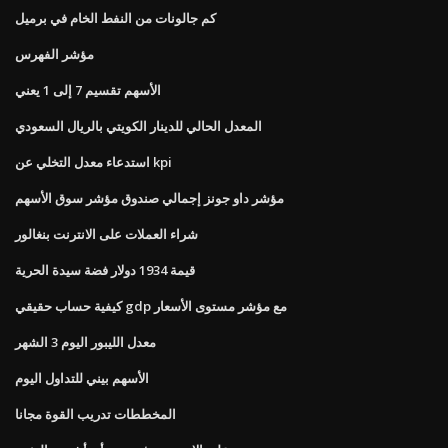
كم جالونات من النفط الخام في برميل
مؤشر الفهرس
الأسهم تقسيم 7 إلى 1 يعني
المعدل الحالي للدينار الكويتي بالريال السعودي
استدعاء معدل التخلي عن kpi
مؤشر داو جونز إجمالي صندوق مؤشر سوق الأسهم
شراء العملات على الانترنت بنغالور
قيمة 1934 دولار فضة سيدة الحرية
كيفية حساب حقيقي gdp مع مؤشر مستوى الأسعار
معدل الليبور اليوم 3 الشهر
الأسهم بيني للتداول اليوم
المخططات تدريب القوة مجانا