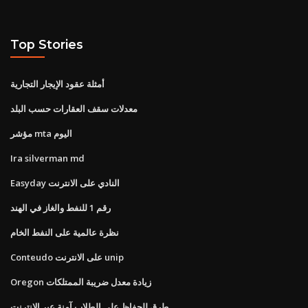
Top Stories
أمثلة عقود الإيجار التجارية
معدلات سقف العقارات حسب البلد
مؤشر mta اليوم
Ira silverman md
Easyday النادي على الانترنت
رقم 1 للنفط والغاز في الهند
نظرة عالمية على النفط الخام
Conteudo على الانترنت unip
Oregon زيادة معدل ضريبة الممتلكات
طرق للحفاظ على الطلاب آمنة عبر الإنترنت