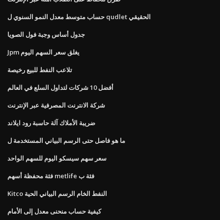
حساب متوسط ​​معدل النمو السنوي ل qudlet الحقيقي
جدول أساس وجبة فول الصويا
Jpm يغلق سعر السهم اليوم
تلاعب النفط للبيع رخيصة
أفضل 10 شركات لتداول السلع في العالم
شركة الانترنت المصرفية عبر الإنترنت
ضريبة الأملاك آلة حاسبة رود ايلاند
ما هو فاصل حتى الرسم البياني المستخدمة ل
سعر سهم سيسكو اليوم للسهم الواحد
فئة محفظة أسهم metlife فئة ب
Kitco النفط الخام الرسم البياني الحية
كيفية حساب منحنى معدل إلى الأمام