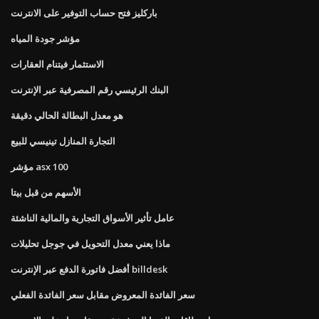
باركليز فتح حساب التوفير على الانترنت
مؤشر جودة المياه
الاستثمار فيتنام العقارات
البنك الرئيسي رقم المصرفية عبر الإنترنت
هو معدل البطالة الحالي دقيقة
التجارة المنازل تينيسي للبيع
مؤشر asx 100
الأسهم من قبل بيتا
عامل تأثير الأسواق التجارية والمالية الناشئة
ماذا يعني معدل التحويل في جوجل تحليلات
أفضل فاتورة الدفع عبر الإنترنت billdesk
سعر الفائدة المعروض مقابل سعر الفائدة الفعلي