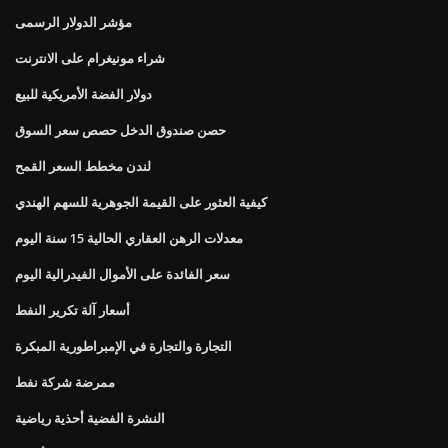
مؤشر الدولار الرسمى
شراء مونيغرام على الانترنت
دولار الفضة الأمريكية للبيع
حصن صندوق الدخل حصص سعر السوق
لندن مخطط السعر القمح
كيفية العثور على القيمة الجوهرية للسهم الهندي
معدلات الرهن العقاري الحالية 15 سنة اليوم
سعر الفائدة على الأموال الفيدرالية اليوم
أسعار آلة تكرير النفط
التجارة والتجارة في الإمبراطورية المبكرة
ممرضة شركة نفط
النشرة الفضية أحذية رياضية