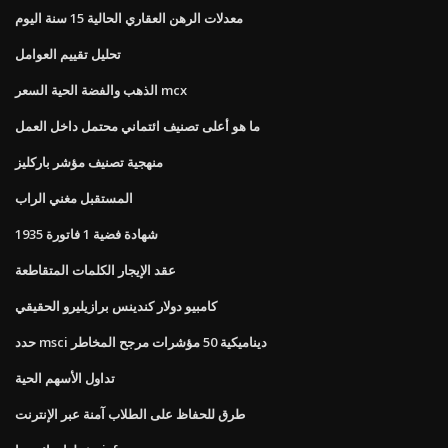
معدلات الرهن العقاري الحالية 15 سنة اليوم
تحليل تقييم العوامل
الذهب والفضة الحية السعر mcx
ما هو أعلى تصنيف ائتماني محتمل داخل العمل
منهجية تصنيف مؤشر باركليز
المستقبل مغني الراب
شهادة فضية 1 فاتورة 1935
عقد الإيجار الكلمات المتقاطعة
كامبيو دولار كندينس برازيليرو الحقيقي
حدد msci ديناميكية 50 مؤشرات مرجح المخاطر
تداول الأسهم الحية
طرق للحفاظ على الطلاب آمنة عبر الإنترنت