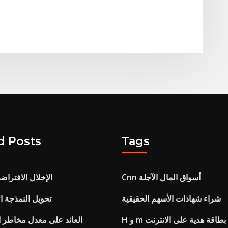
d Posts
Tags
Cnn أسواق المال الآجلة
الإخلال الافتراض
شراء شهادات الأسهم الحقيقية
تحويل النمذجة ا
صيد بطاقة هدية على الانترنت
العائد على معدل مخاطر ال