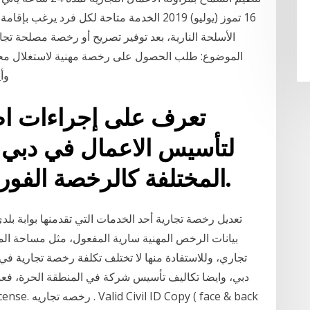
الموضوع: طلب الحصول على رخصة مهنية لاستغلال محل تج
وأيده. وبعد: يشرفني أن أتقدم إلى سيادتكم الموقرة
تعرف على إجراءات اص
لتأسيس الاعمال في دبي و
المختلفة كالرخصة الفورية من خلال هذا المقال.
تعديل رخصة تجارية أحد الخدمات التي تقدمنها بوابة بلد
بيانات الرخص المهنية سارية المفعول، مثل مساحة ال
تجاري، وللاستفادة منها لا تختلف تكلفة رخصة تجارية 
دبي، وايضا تكاليف تأسيس شركة في المنطقة الحرة، فع