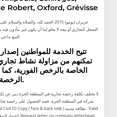
Le Robert, Oxford, Grévisse
للبيع بداعي السفر رخصة جديدة تنتهي بتاريخ سبتمبر ابو ظبي.
تتيح الخدمة للمواطنين إصدار
تمكنهم من مزاولة نشاط تجاري
الخاصة بالرخص الفورية، كما ت
الرخصة من خلال البوابة الإلكترونية.
لا تختلف تكلفة رخصة تجارية في المنطقة الحرة دبي عن ت
شركة في المنطقة الحرة، فعند الحصول على رخصة تجارية