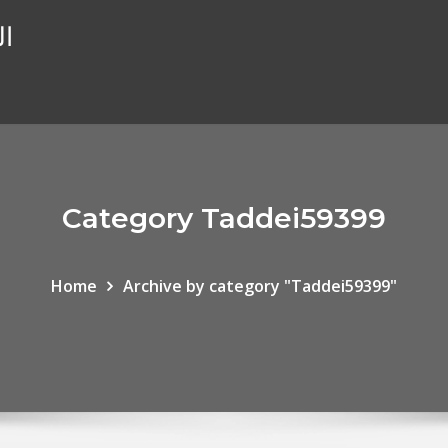
ال
Category Taddei59399
Home
Archive by category "Taddei59399"