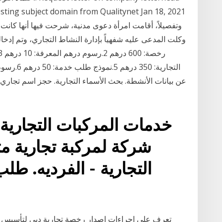
sting subject domain from Qualitynet Jan 18, 2021
التجارية:
عن بيانات الأنشطة. بحث الأسماء التجارية. حجز اسم تجاري. 
خدمات المركبات التجارية
شركة لمركبة تجارية م
التجارية - الفرديه. ط
تعرف على إجراءات اصدار رخصة تجارية دبي لتأسيس ال