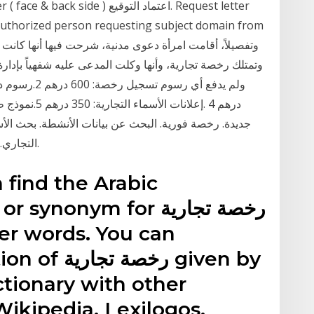
authorized person requesting subject domain from
جديدة. رخصة فورية. البحث عن بيانات الأنشطة. بحث الأس
التجاري. إصدار موافقة مبدئية. إصدار موافقة مبدئية لفرع.
 find the Arabic
inition or synonym for
er words. You can
nslation of
ctionary with other
Wikipedia, Lexilogos,