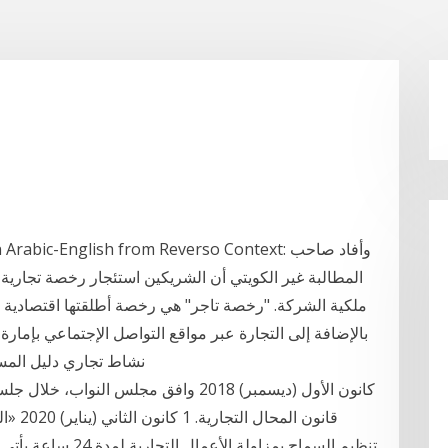
المطالبة غير الكويتي أن الشريكين استئجار رخصة تجارية
ملكية الشركة. "رخصة تاجر" هي رخصة أطلقتها اقتصادية دب
بالإضافة إلى التجارة عبر مواقع التواصل الإجتماعي بإمار
نشاط تجاري دليل المست
تنظيم السماح بمزاول