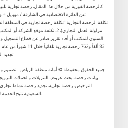
كالرخصة الفورية من خلال هذا المقال. رخصة تجارية للبي
مزاولة العمل التجاري). 2. تكلفة موقع الش
السنوي للمكتب أو أفاد تقرير صادر عن قطاع التسجيل وال
تجديد الرخص ا
جميع الحقوق محفوظة © أمانة منطقة الرياض - تصميم و تط
بيانات رخصة. بحث عروض التنزيلات والحملات الترويجي
الترخيص. رخصة تجارية. تجديد رخصة نشاط تجاري وزا
السعودية تتيح الخدمة للمستفيد تمديد الصلاحية لرخصته المهنية المنتهية.