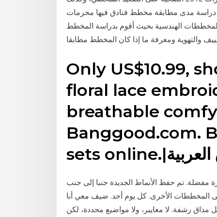
تهم لقراء الموقع. دراسة مدى مطابقة مخطط فنادق فيها محرمات
المخططات الهندسية بحيث أقوم بدراسة المخطط
كييف والتهوية ومعرفة ما إذا كان المخطط مطابقا
Only US$10.99, sh
floral lace embro
breathable comfy 
Banggood.com. Bu
لتسوق العربية
 مفضلة. تم حفظ الأنماط الجديدة جنبا إلى جنب
لى المخططات الأخرى. كل يوم أحد. ضيف معي أنا
مذاق رشفة. لا معايير، ولا مواضيع محددة، لكن