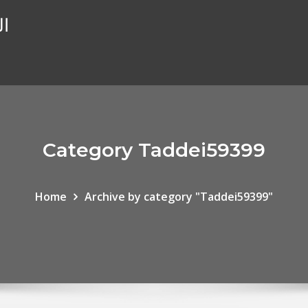
ال
Category Taddei59399
Home
Archive by category "Taddei59399"