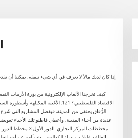
ا
إذا كان لديك مالاً لا تعرف في أي شيء تنفقه، يمكننا أن نق
الزُّقاق يختفي من المدينة. فبفضل المشاريع التي شُرع ت
عديدة من أحياء المدينة، وأعطي قاطنو تلك الأحياء تعويضات
مخططات المركز التجاري. الدور الأول × مخطط الدور الأ