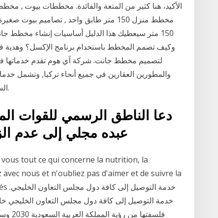
150 متر سيعطيك هذا الدليل أساسيات إنشاء مخطط جا
وكيف تصمم المخطط باستخدام برنامج الإكسل؟ وهدية ق
لتصميم مخطط جانت. شركة آي هوم تقدم خدماتها في م
والمطورين العقارين في جميع أنحاء تركيا, وتشمل خدمات
السياحية وحتى خدمات التأجير لغرض قضاء الاجازة.
دعا الناطق الرسمي للقوات المس
عبده مجلي إلى عدم الزج
vous tout ce qui concerne la nutrition, la
z avec nous et n'oubliez pas d'aimer et de suivre la
eautés
فلسفتها