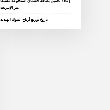
إعادة تحميل بطاقة الائتمان المدفوعة مسبقا
عبر الإنترنت
تاريخ توزيع أرباح البنوك الهندية