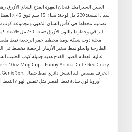
الصين السيراميك فنجان القهوة القدح الشاي الأزرق زهرة
تصميم مخطط في كأس الشاي الذهبي ومجموعة كوب سيرا
الراقي وخطوط باللون ا
مجلة دوت شبكة يوميا مخطط خمر الرجعية نمط ملصق 
عالية العظام الصين القدح هدية جميلة كوب الحليب الش
, Kochen & Genießen
أوروبا لون سادة نمط القصر مثل تنفس الهواء النمط 