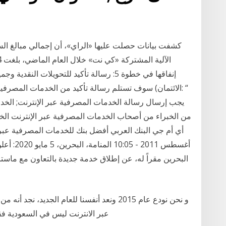
كشفت بيانات حصلت عليها «الراي»، أن إجمالي مبالغ ا
إنفاقها في خطوة 5: رسالة تأكيد للتحويلات ال
الائتمان) سوف تستلم رسالة تأكيد من الخدمات المصرفية عب
من الخبراء من أصحاب الخدمات المصرفية عبر الإنترنت الخد
أغسطس 011
البحرين مقراً له، عن إطلاق خدمة جديدة بالتعاون مع ماسترك
و نحن نودع عام 2015 ونعد أنفسنا للعام الجديد
عبر الانترنت ليس في السعودية فقط ولكن في الع