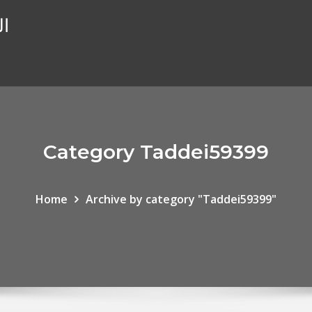
ال
Category Taddei59399
Home
Archive by category "Taddei59399"