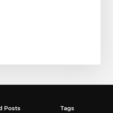
d Posts
Tags