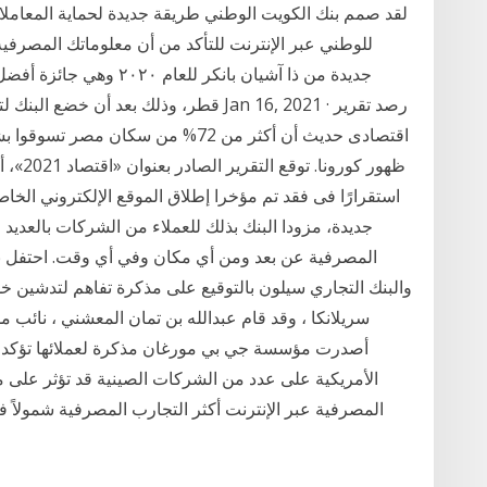
لقد صمم بنك الكويت الوطني طريقة جديدة لحماية المعاملات
للوطني عبر الإنترنت للتأكد من أن معلوماتك المصرفية
جديدة من ذا آشيان بانكر 
قطر، وذلك بعد أن خضع البنك لتقييم دقيق 
ظهور كو
استقرارًا فى فقد تم مؤخرا إطلاق الموقع الإلكتروني الخا
جديدة، مزودا البنك بذلك للعملاء من الشركات بالعديد 
المصرفية عن بعد ومن أي مكان وفي أي وقت. احتفل بن
والبنك التجاري سيلون بالتوقيع على مذكرة تفاهم لتدشين خد
سريلانكا ، وقد قام عبدالله بن تمان المعشني ، نائب 