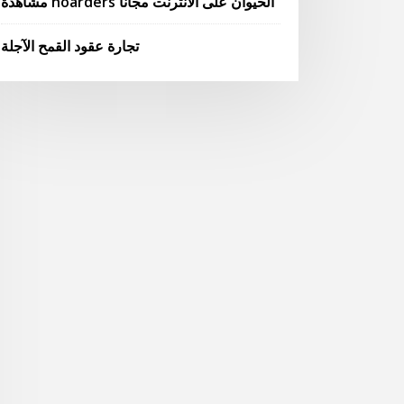
مشاهدة hoarders الحيوان على الانترنت مجانا
تجارة عقود القمح الآجلة