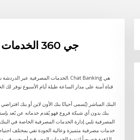
جي 360 الخدمات المصرفية عبر الإنترنت
الخدمات المصرفية عبر الدردشة نافذة الد
قناة آمنة على مدار الساعة طيلة أيام الأسبوع توفر لك ا
البنك المباشر (يُسمى أحيانًا بنك الأون لاين أو بنك افتراضي
بنك بدون أي شبكة فروع فهو يُقدم خدماته عن بُعد بإس
المصرفية تلبي إدارة الخدمات المصرفية الخاصة في البنك ا
خدمات مصرفية متميزة وعالية الجودة تفي بمختلف احتياجات
المُعَدة خصيصاً لتنمية الخدمات المصرفية أصبحت في مت