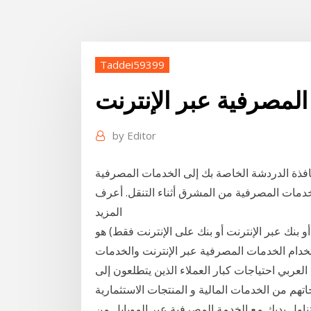
Taddei59399
by
Editor
ردشة الخاصة بك إلى الخدمات المصرفية. Chat Banking هي
لخدمات المصرفية من المشرق أثناء التنقل. أعرف
المزيد
 أو بنك عبر الإنترنت أو بنك على الإنترنت فقط) هو
تخدام الخدمات المصرفية عبر الإنترنت والخدمات
لعربي احتياجات كبار العملاء الذين يتطلعون إلى
هم من الخدمات المالية و المنتجات الاستثمارية
ناول يديك مع الخدمة المصرفية عبر الموبايل من