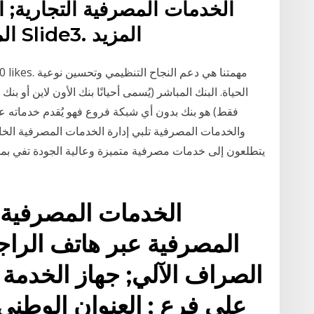
الخدمات المصرفية التجارية; ا
المصرفية عبر الإنترنت المزيد Slide3. المزيد
الحياة. البنك المباشر (يُسمى أحيانًا بنك الأون لاين أو بن
فقط) هو بنك بدون أي شبكة فروع فهو يُقدم خدماته عن
والخدمات المصرفية تلبي إدارة الخدمات المصرفية الخاص
يتطلعون إلى خدمات مصرفية متميزة وعالية الجودة تفي بمخت
الخدمات المصرفية ع
المصرفية عبر هاتف الراج
الصراف الآلي; جهاز الخدمة ا
على فرع ; العنوان الوطني