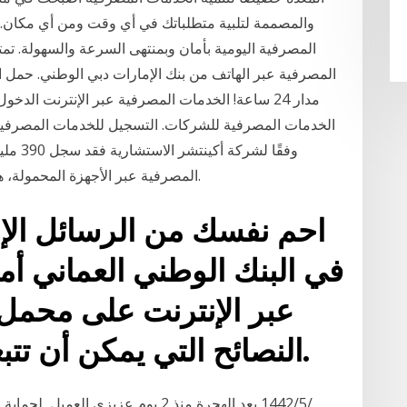
المصرفية اليومية بأمان وبمنتهى السرعة والسهولة. تم
المصرفية عبر الهاتف من بنك الإمارات دبي الوطني. حمل ا
مدار 24 ساعة! الخدمات المصرفية عبر الإنترنت الد
الخدمات المصرفية للشركات. التسجيل للخدمات المصرفية
وفقًا 
المصرفية عبر الأجهزة المحمولة، هذا الرقم هو أكثر من عدد سكان الولايات المتحدة.
احم نفسك من الرسائل الإلكت
في البنك الوطني العماني أم
عبر الإنترنت على محمل
النصائح التي يمكن أن تتبعها للحفاظ على بياناتك.