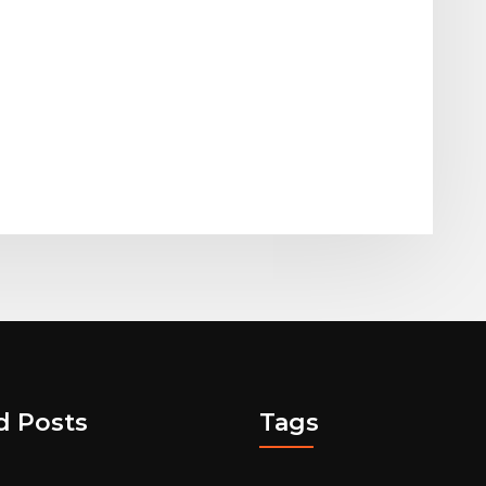
d Posts
Tags