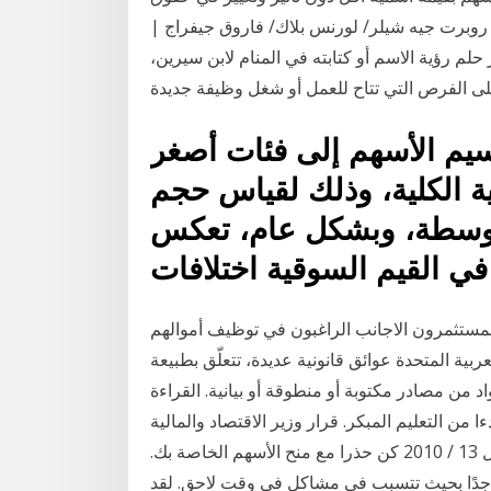
ساهمين. تفسير الارتفاع الكبير لأسعار الأسهم «2 من 2» روبرت جيه شيلر/ لورنس بلاك/ فاروق جيفراج |
ها تعرف على تفسير حلم رؤية الاسم أو كتابته في المنام لابن سيرين،
 على الفرص التي تتاح للعمل أو شغل وظيفة جديدة
سيم الأسهم إلى فئات أصغر
ية الكلية، وذلك لقياس حجم
متوسطة، وبشكل عام، تعكس
 في القيم السوقية اختلافات
 المستثمرون الاجانب الراغبون في توظيف أموالهم
بية المتحدة عوائق قانونية عديدة، تتعلّق بطبيعة
اد من مصادر مكتوبة أو منطوقة أو بيانية. القراءة
ا من التعليم المبكر. قرار وزير الاقتصاد والمالية
رقم (13) لسنة 2010 بإصدار لوائح ضرائب مركز قطر للمال 13 / 2010 كن حذرا مع منح الأسهم الخاصة بك.
ريمًا جدًا بحيث تتسبب في مشاكل في وقت لاحق. لقد