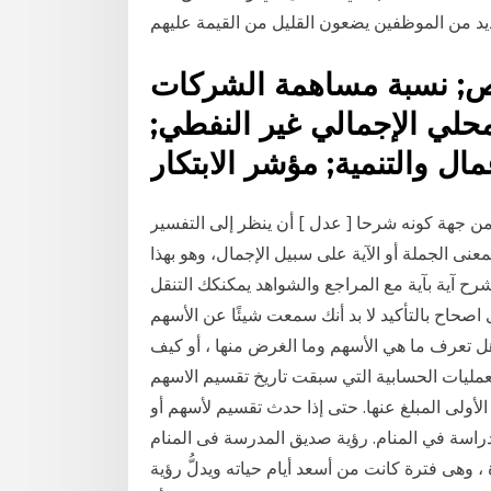
اص; نسبة مساهمة الشركات
حلي الإجمالي غير النفطي;
 من جهة كونه شرحا [ عدل ] أن ينظر إلى التفسير
نى الجملة أو الآية على سبيل الإجمال، وهو بهذا
آية بآية مع المراجع والشواهد يمكنكك التنقل
اصحاح بالتأكيد لا بد أنك سمعت شيئًا عن الأسهم
ل تعرف ما هي الأسهم وما الغرض منها ، أو كيف
عمليات الحسابية التي سبقت تاريخ تقسيم الاسهم
الأولى المبلغ عنها. حتى إذا حدث تقسيم لأسهم أو
دراسة في المنام. رؤية صديق المدرسة فى المنام
، وهى فترة كانت من أسعد أيام حياته ويدلُّ رؤية