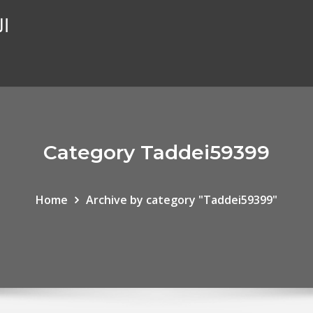
ال
Category Taddei59399
Home
Archive by category "Taddei59399"