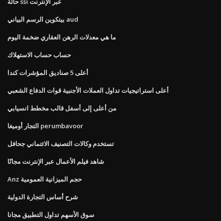
حالة ssi عبر الإنترنت
بيتكوين الرسم البياني aud
ما هي معدلات الرهن العقاري ضخمة اليوم
حساب حساب الاستهلاك
أعلى 5 صناديق المؤشرات كندا
أعلى استراتيجيات تداول العملات الأجنبية قوات الدفاع الشعبي
من أعلى إلى أسفل قالب مخطط انسيابي
التجار أوميغا perumbavoor
تستخدم وكالات التصنيف الائتماني جحافل
شاهد فيلم الأعمال عبر الإنترنت مجانًا
Anz حجم الميزانية العمومية
شرح أساس التجارة الدولية
سوق الأسهم تداول التطبيق مجانا