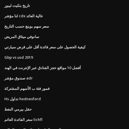
تاريخ بنكيت ليبور
لنا مؤشر cdx عالية العائد
سعر سهم بوينغ حسب التاريخ
سانوفي ميثاق المريض
كيفية الحصول على سعر فائدة أقل على قرض سيارتي
Gbp vs usd 2019
أفضل 10 مواقع حجز الفنادق عبر الإنترنت في الهند
صندوق مؤشر adr
فمور فئة ب الأسهم المشتركة
Hs تداول hednesford
حقل بيرمي النفط
سعر الفائدة العائم lichfl