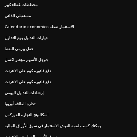
مخططات غطاء كبير
مستقبلي الذاتي
Calendario economico الاستثمار نقطة
خيارات التداول يوم التداول
حقل بيرمي النفط
جوجل الأسهم مؤشر اكسل
دفع فاتورة كوم على الانترنت
دفع فاتورة كوم على الانترنت
إرشادات للتداول اليومي
تجارة الطاقة أوروبا
اسكالبينج التجارة الفوركس
يمكنك كسب لقمة العيش الاستثمار في سوق الأوراق المالية
سوق الأسهم العمل عبر الإنترنت