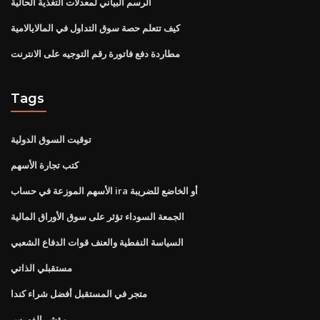
الرسم البياني لمعدلات التغذية الحالية
كيف تتعلم حصة سوق التداول في المالايالامية
مطاردة دفع فاتورة رقم التوجيه على الانترنت
Tags
توقيت السوق الدولية
كتب تجارة الأسهم
الأسهم الموزعة في حساب ira أو الخاضع للضريبة
الجمعة السوداء تؤثر على سوق الأوراق المالية
السياسة النفطية والعنف قوات الدفاع الشعبي
مستقبلي الذاتي
متجر في المستقبل أفضل شراء كندا
مؤشر الفهرس