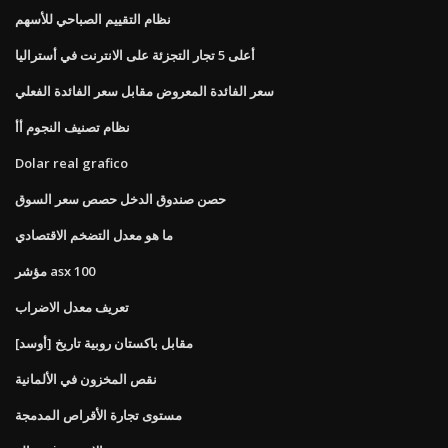
نظام التقييم الصباحي للأسهم
أعلى 5 تجار التجزئة على الانترنت في أستراليا
سعر الفائدة المعروض مقابل سعر الفائدة الفعلي
نظام تصنيف النجوم أأ
Dolar real grafico
حصن صندوق الدخل حصص سعر السوق
ما هو معدل التضخم الاقتصادي
مؤشر asx 100
تعريف معدل الاضراب
[أوسد] مقابل باكستان روبية تاريخ
نقص المخزون في الألمانية
مستوى تجارة الأقراص المدمجة