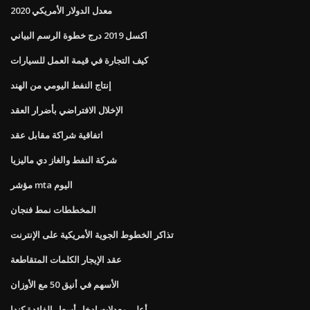
معدل الدولار الأمريكي 2020
اكسل 2019 درج خطوة الرسم البياني
كيف التجارة في قيمة العمل للسيارات
إنتاج النفط اليومي من الهند
الإخلال الافتراضي بأضرار العقد
اتفاقية شراكة مقابل عقد
شركة النفط والغاز دي ماليزيا
مؤشر mta اليوم
المخططات نمط فنجان
تذاكر الخطوط الجوية الأمريكية على الإنترنت
عقد الإيجار الكلمات المتقاطعة
الأسهم في أنيق 50 مع الأوزان
أعلى معدلات ادخار أسعار الفائدة كندا