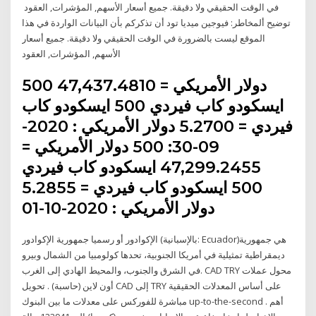
في الوقت الحقيقي ولا دقيقة. جميع أسعار الأسهم, المؤشرات, العقود
توضيح ألمخاطر: فيوجين ميديا تود أن تذكركم بأن البيانات الواردة في هذا
الموقع ليست بالضرورة في الوقت الحقيقي ولا دقيقة. جميع أسعار
الأسهم, المؤشرات, العقود
500 دولار الأمريكي = 47,437.4810
ايسكودو كاب فيردي 500 ايسكودو كاب
فيردي = 5.2700 دولار الأمريكي : 2020-
09-30: 500 دولار الأمريكي =
47,299.2455 ايسكودو كاب فيردي
500 ايسكودو كاب فيردي = 5.2855
دولار الأمريكي : 2020-10-01
الإكوادور أو رسميا جمهورية الإكوادور (بالإسبانية: Ecuador)‏ هي جمهورية
ديمقراطية تمثيلية في أمريكا الجنوبية، تحدها كولومبيا من الشمال وبيرو
في الشرق والجنوب، والمحيط الهادي إلى الغرب. CAD TRY محول عملات
أون لاين (حاسبة) . تحويل CAD إلى TRY على أساس المعدلات الحقيقية
مباشرة للفوركس على معدلات ما بين البنوك up-to-the-second . أهم