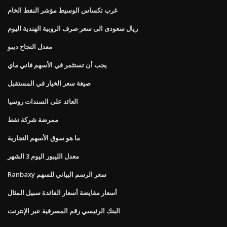
غرب تكساس الوسيط مؤشر النفط الخام
ريال سعودى الى سعر صرف الروبية الهندية اليوم
معدل النجاح ديبو
يجب أن تستثمر في الأسهم فاني ماي
صيغة سعر الخيار في المستقبل
العائد على السندات روسيا
ممرضة شركة نفط
ما هو سوق الأسهم التجارية
معدل الليبور اليوم 3 الشهر
Ranbaxy سعر الرسم البياني للسهم
أسعار مقايضة أسعار الفائدة سبيل المثال
البنك الرئيسي رقم المصرفية عبر الإنترنت