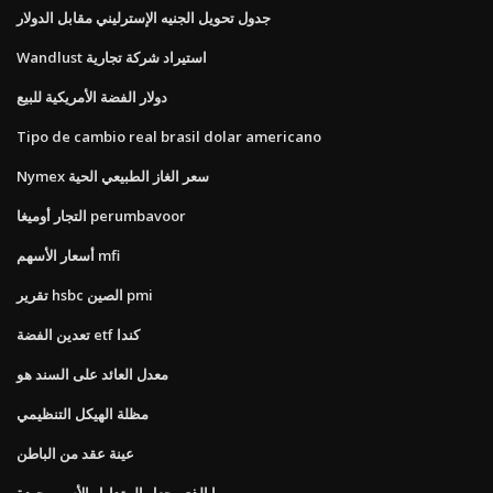
جدول تحويل الجنيه الإسترليني مقابل الدولار
Wandlust استيراد شركة تجارية
دولار الفضة الأمريكية للبيع
Tipo de cambio real brasil dolar americano
Nymex سعر الغاز الطبيعي الحية
التجار أوميغا perumbavoor
أسعار الأسهم mfi
تقرير hsbc الصين pmi
تعدين الفضة etf كندا
معدل العائد على السند هو
مظلة الهيكل التنظيمي
عينة عقد من الباطن
ما الذي يجعل المتداول الأسهم جيدة