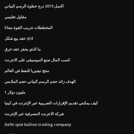
اكسل 2019 درج خطوة الرسم البياني
مقاول تعليمي
المخططات تدريب القوة مجانا
عقد بيع شكل qld
ما الذي يحفز عقد خرق
كسب المال صنع الموسيقى على الانترنت
منتج نيجيريا للنفط في العالم
الهدف زائد حجم الرسم البياني حجم الملابس
1 مليون دولار
كيف يمكنني تقديم الإقرارات الضريبية عبر الإنترنت في كينيا
شركة الانترنت المصرفية عبر الإنترنت
Delhi spot bullion trading company