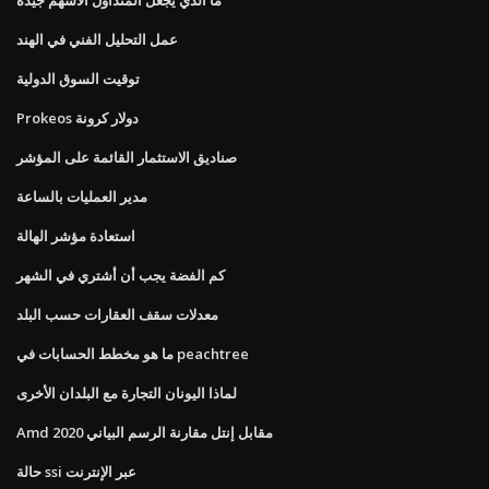
عمل التحليل الفني في الهند
توقيت السوق الدولية
Prokeos دولار كرونة
صناديق الاستثمار القائمة على المؤشر
مدير العمليات بالساعة
استعادة مؤشر الهالة
كم الفضة يجب أن أشتري في الشهر
معدلات سقف العقارات حسب البلد
ما هو مخطط الحسابات في peachtree
لماذا اليونان التجارة مع البلدان الأخرى
Amd مقابل إنتل مقارنة الرسم البياني 2020
حالة ssi عبر الإنترنت