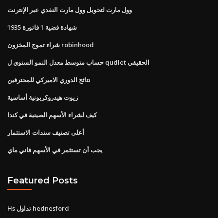
وول مارت لتحويل وول مارت النقدي عبر الإنترنت
شهادة فضية 1 فاتورة 1935
شراء تموج المخزون robinhood
حساب متوسط ​​معدل النمو السنوي ل qudlet الحقيقي
نتائج الدوري الاميركي للمحترفين
زيوت هيدروكربونية أساسية
كيف لشراء الأسهم الصينية في كندا
أعلى تصنيف سندات الاستثمار
يجب أن تستثمر في الأسهم فاني ماي
Featured Posts
Hs تداول hednesford