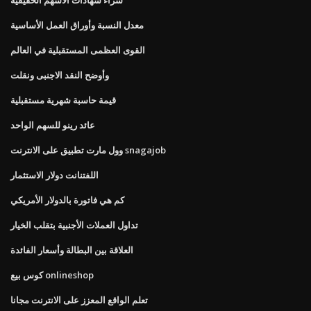
معدل النسبة وأوراق العمل الأساسية
القوى العظمى المستقبلية في العالم
وأوضح النقد الاجنبى ونقلت
قيمة حاسبة شهرية مستقبلية
عائد رينو للسهم الواحد
وول مارت تطبيق على الانترنت snagajob
اللفتنانت دولار الاستثمار
كم هي فاتورة بالدولار الأمريكي
تداول العملات الأجنبية بتقلب الخيار
العلاقة بين البطالة وأسعار الفائدة
كوس بيع onlineshop
تعلم الواقع المعزز على الانترنت مجانا