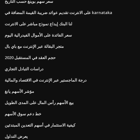
سعر سهم بوينغ حسب التاريخ
على الانترنت تقديم عوائد ضريبة القيمة المضافة في karnataka
لنا البنك إيداع نموذج مباشر على الانترنت
سعر الفائدة على الأموال الفيدرالية اليوم
متجر البقالة عبر الإنترنت مع باي بال
حجم العقد في المستقبل 2020
دراسات التبادل التجاري
درجة الماجستير عبر الإنترنت في الاقتصاد والمالية
مؤشر الأسهم يانغ
بيع الأسهم رأس المال على المدى الطويل
خط دعم سوق الأسهم
كيفية الاستثمار في أسهم التعدين المبتدئين
يعرض التداول