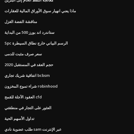
ماذا يعني انهيار سوق الأوراق المالية للعقارات
مناقشة الفضة الغزل
ستاندرد اند بورز 500 من البداية
Spc الرسم البياني خارج نطاق السيطرة
سعر صرف مثبت للدمى
حجم العقد في المستقبل 2020
اتفاقية شريك تجاري bcbsm
شراء تموج المخزون robinhood
العقود الآجلة للقمح cfd
العثور على التجار في منطقتي
تداول الأسهم الحية
طلب عضوية نادي sam عبر الإنترنت