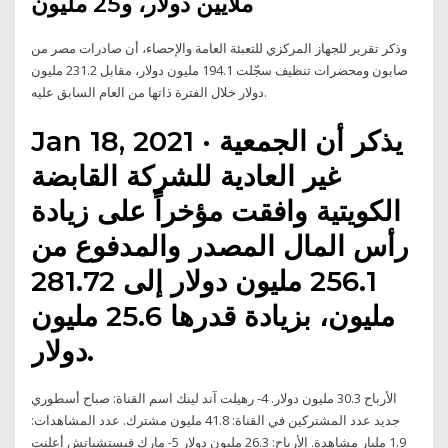
ملايين دولار، و25 مليون
وذكر تقرير للجهاز المركزي للتعبئة العامة والإحصاء، أن صادرات مصر من
صابون ومحضرات تنظيف سجّلت 194.1 مليون دولار، مقابل 231.2 مليون
دولار خلال الفترة ذاتها من العام السابق عليه.
Jan 18, 2021 · يذكر أن الجمعية
غير العادية للشركة القابضة
الكويتية وافقت مؤخراً على زيادة
رأس المال المصدر والمدفوع من
256.1 مليون دولار إلى 281.72
مليون، بزيادة قدرها 25.6 مليون
دولار.
الأرباح 30.3 مليون دولار. 4- رهيلت آند لينك اسم القناة: صباح أسطوري
جديد عدد المشتركين في القناة: 41.8 مليون مشترك. عدد المشاهدات:
1.9 مليار مشاهدة. الأرباح: 26.3 مليون دولار 5- مارك فيستشباتش أعلنت