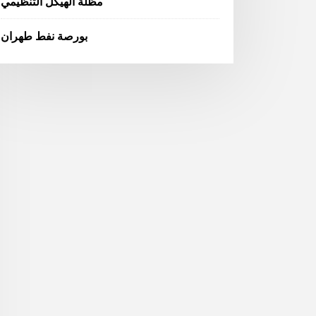
مظلة الهيكل التنظيمي
بورصة نفط طهران