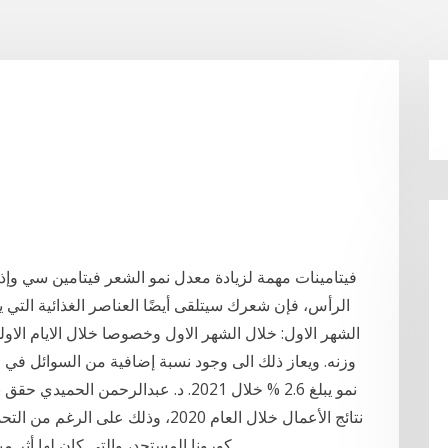
فيتامينات مهمة لزيادة معدل نمو الشعر فيتامين سي وإذ
الرأس، فإن شعرك سيتلقى أيضًا العناصر الغذائية التي ي
وزنه. ويعاز ذلك الى وجود نسبة إضافية من السوائل في 
نمو يبلغ 2.6 % خلال 2021. د. عبدالرح
نتائج الأعمال خلال العام 2020، وذلك
كورونا المستجد، والتي كان لها أثر 