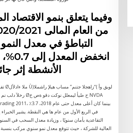
وفيما يتعلق بنمو الاقتصاد ا
التباطؤ في معدل النمو 
انخفض ا
الأنشطة إثر جا
logy stock trading 2011
التقاعدية بأمان سنويًا ، وزيادة معدل السحب في السنو