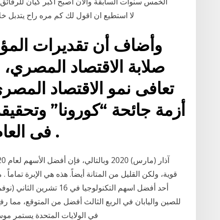
الخمس سنوات السابقة والآن اصبح اكبر كيان للرقائق ال
ARM، لا استطيع ان اقول لك كم مره راح يتد
وأضاف أن تقديرات الم
صلابة الاقتصاد المصري، 
تعافى نمو الاقتصاد المصر
فى العام المالى 2020 / 2021 .
للصين واليابان في الربع الثالث أفضل من المتوقع، مما 
في الولايات المتحدة يستمر موس