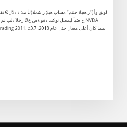
logy stock trading 2011