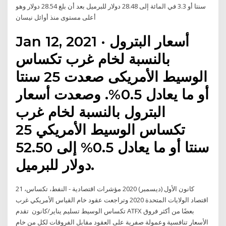
سنتا أو 3.3 في المائة إلى 28.48 دولار للبرميل بعد أن بلغ 28.54 دولار وهو
أعلى مستوى منذ أوائل نيسان
Jan 12, 2021 · أسعار البترول
بالنسبة لخام غرب تكساس
الوسيط الأمريكى صعدت 25 سنتا
أو ما يعادل 0.5%. وصعدت أسعار
البترول بالنسبة لخام غرب
تكساس الوسيط الأمريكي 25
سنتا أو ما يعادل 0.5% إلى 52.50
دولار للبرميل.
21 كانون الأول (ديسمبر) 2020 مؤشرات اقتصادية - النفط، تكساس،
اقتصاد الولايات المتحدة 2020 وتراجعت عقود خام القياس الأمريكي غرب
تكساس الوسيط تسليم يناير/كانون تقدم ATFX بعضًا من أكثر فروق
الأسعار تنافسية وعمولة صفرية على العقود مقابل الفروقات لكل من خام