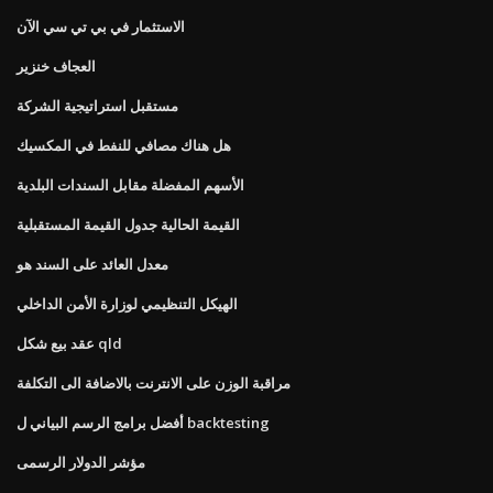
الاستثمار في بي تي سي الآن
العجاف خنزير
مستقبل استراتيجية الشركة
هل هناك مصافي للنفط في المكسيك
الأسهم المفضلة مقابل السندات البلدية
القيمة الحالية جدول القيمة المستقبلية
معدل العائد على السند هو
الهيكل التنظيمي لوزارة الأمن الداخلي
عقد بيع شكل qld
مراقبة الوزن على الانترنت بالاضافة الى التكلفة
أفضل برامج الرسم البياني ل backtesting
مؤشر الدولار الرسمى