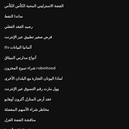
الفضة الاسترليني المحبة الكأس الكأس
ساندا النفط
رصيد العقد الفعلي
قرض صغير تطبيق عبر الإنترنت
Ifo ألمانيا البيانات
أنواع مدارس الميثاق
شراء تموج المخزون robinhood
لماذا اليونان التجارة مع البلدان الأخرى
وول مارت رقم التسوق عبر الإنترنت
عقد أرض المنازل أكرون أوهايو
مخاطر شراء الأسهم المفضلة
مناقشة الفضة الغزل