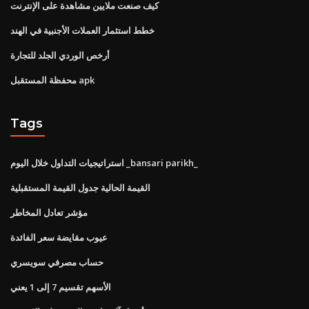
كيف صنعت ملايين مشاهدة على الإنترنت
خطط استثمار العملات الأجنبية في الهند
أرخص الوردي الجلد للتجارة
محفظة المستقبل apk
Tags
استراتيجيات التداول خلال اليوم _bansari parikh_
القيمة الحالية جدول القيمة المستقبلية
مؤشر تعادل المخاطر
عيوب مقايضة سعر الفائدة
حساب مصرفي سويسري
الأسهم تقسيم 7 إلى 1 يعني