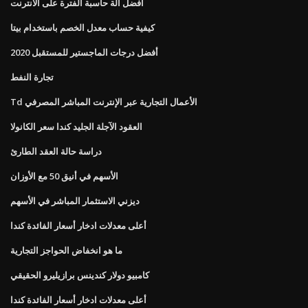
أفضل آلة حاسبة الفترة على الانترنت
كيفية حساب معدل الخصم باستخدام بيتا
أفضل درجات الماجستير للمستقبل 2020
تجارة النفط
Td الأعمال التجارية عبر الإنترنت المباشر المصرفي
العقود الآجلة الجليد كندا سعر الكانولا
دراسة حالة العقد الطارئ
الأسهم في أنيق 50 مع الأوزان
ديزني الاستثمار المباشر في الأسهم
أعلى معدلات ادخار أسعار الفائدة كندا
ما هو انخفاض الحواجز التجارية
كامبيو دولار كندينس برازيليرو الحقيقي
أعلى معدلات ادخار أسعار الفائدة كندا