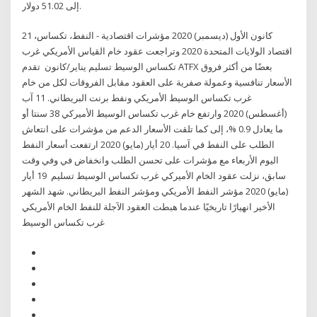
إلى 51.02 دولار.
21 كانون الأول (ديسمبر) 2020 مؤشرات اقتصادية - النفط، تكساس،
اقتصاد الولايات المتحدة 2020 وتراجعت عقود خام القياس الأمريكي غرب
تكساس الوسيط تسليم يناير/كانون تقدم ATFX بعضًا من أكثر فروق
الأسعار تنافسية وعمولة صفرية على العقود مقابل الفروقات لكل من خام
غرب تكساس الوسيط الأمريكي ونفط برنت البريطاني. 11 آب
(أغسطس) 2020 وارتفع خام غرب تكساس الوسيط الأميركي 38 سنتا أو
ما يعادل 0.9 %، إلى كما تلقت الأسعار الدعم من مؤشرات على انتعاش
الطلب على النفط في آسيا. 20 أيار (مايو) 2020 ارتفعت أسعار النفط
اليوم الأربعاء مع مؤشرات على تحسن الطلب وانخفاض في وفي وقت
سابق، نزلت عقود الخام الأميركي غرب تكساس الوسيط تسليم 19 أيار
(مايو) 2020 مؤشر النفط الأمريكي ومؤشر النفط البريطاني. شهد الشهر
الأخير انهيارًا تاريخيًا عندما هبطت العقود الآجلة للنفط الخام الأمريكي
غرب تكساس الوسيط