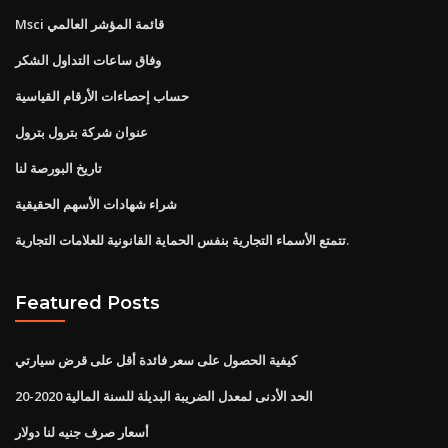
Msci قائمة المؤشر العالمي
وفاق ساعات التداول الشكر
حساب إحصاءات الأرقام القياسية
عنوان شركة بترول بترول
تاريخ البورصة لنا
شراء شهادات الأسهم الحقيقية
تتمتع الأسماء التجارية بنفس الحماية القانونية للعلامات التجارية.
Featured Posts
كيفية الحصول على سعر فائدة أقل على قرض سيارتي
الحد الأدنى لمعدل الضريبة البديلة للسنة المالية 2020-20
أسعار صرف جنيه لنا دولار