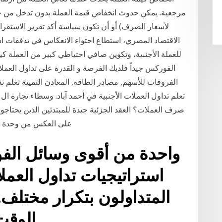
مرجعية. يمكن حدوث انخفاض قيمة العملة بدون تدخل من ج
لأسعار الصرف) أو أن تكون سياسة أكد تقرير الاستقرا
الاقتصاد المصري، استطاع احتواء الانعكاس في تدفقات ا
للعملة الأجنبية، وتكوين صافي احتياطي كبير من العملة
الفروقات للأسهم, مصادر الطاقة, المعادن الثمينة تعلم تد
صرف العملات؟ العقد الجزئية جيدة للمبتدئين الذين يحتاجون
على العكس من وحدة كمية العق
واحدة من أقوى وسائل الفو
استراتيجيات تداول العملا
المتداولون بتكرار مختلف.
الوقت لا يكفي لنجاح التجارة.