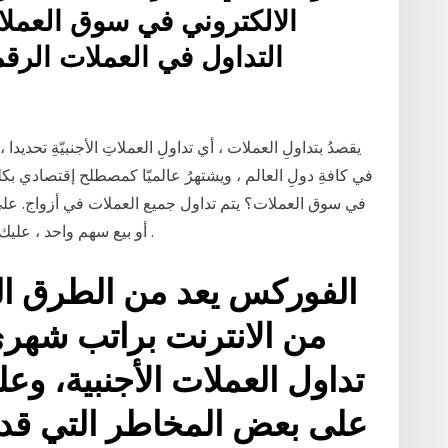
الالكتروني في سوق العملات
التداول في العملات الرقم
يقصدُ بتداولِ العملات ، أي تداولِ العملاتِ الأجنبيّةِ تحد
في كافةِ دولِ العالم ، ويشتهرُ عالميّا كمصطلح إقتصادي 
في سوق العملات؟ يتم تداول جميع العملات في أزواج. عل
أو بيع سهم واحد ، عليك شراء عملة وبيع عملة أخرى في سوق الفوركس .
الفوركس يعد من الطرق ال
من الانترنت براتب شهر
تداول العملات الأجنبية، وع
على بعض المخاطر التي قد 