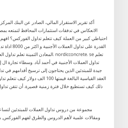
أكد تقرير الاستقرار المالي، الصادر عن البنك المر
الانعكاس في تدفقات استثمارات المحافظ لتمتعه بمصاد
احتياطي كبير من العملة كيف تتعلم تداول الفوركس؟ افهم
القدرة على تد
المعادن الثمينة تعلم تداول العملات الأج
تداول العملات الأجنبية في أحمد آباد. وسطاء تجارة ال
جيدة للمبتدئين الذين يحتاجون إلى ترسيخ أقدامهم في تد
العقد القياسية البالغة قيمتها 100 ا
ذلك كيف تستطيع خلال فترة زمنية قصيرة. أن تتقن تداول
مجموعة من دروس تداول العملات للمبتدئين لتساع
ومقالات علمية لأهم الدروس والطرق لفهم الفوركس, 