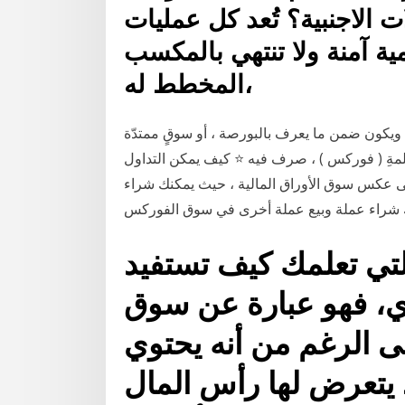
 الاجنبية؟ تُعد كل عمليات
ية آمنة ولا تنتهي بالمكسب
المخطط له،
يدا ، ويكون ضمن ما يعرف بالبورصة ، أو سوقٍ ممتدّة
بكلمةِ ( فوركس ) ، صرف فيه ⭐ كيف يمكن التداول
ى عكس سوق الأوراق المالية ، حيث يمكنك شراء
تي تعلمك كيف تستفيد
ي، فهو عبارة عن سوق
لى الرغم من أنه يحتوي
يتعرض لها رأس المال