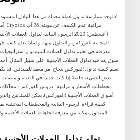
لا توجد ممارسة تداول عملة معماة في هذا التبادل المشبوه.
أسوأ
(أغسطس) 2020 الرسوم البيانية لتداول العمل
معرفته في تعليم تداول العملات للمبتدئين, استراتيجيات
سوق يتم فيه تداول العملات الأجنبية. على سبيل المثال، 
تعلم كيفية تداول الفوركس بنجاح أمر معقد للمبتدئين. قد يكو
بعض الشيء، خاصةً إذا كنت جديداً في اللعبة، و منصات ال
مخططات الأسعار و مراقبة ا دروس الفوركس- محاكاة تد
أسواق العملات الأجنبية (الفوركس). يمكن للمبتدئين والذي
كيفية قراءة الرسوم البيانية والمخططات المختلفة بم
المتداول تمكنه من معرفة اتجاهات العملات الأجنبية و
تعلم تداول العملات الأجنبية