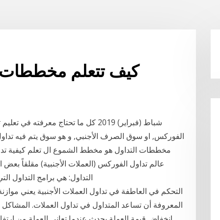
كيف تتعلم مخططات تد
الفوركس, او سوق الصرف الأجنبي, و هو سوق يتم فيه تداول 
مخططات التداول هو مخطط الشموع ال تعلم كيفية تداول
عالم تداول الفوركس (العملات الأجنبية) مقلقاً بعض ا
التداول: هي برامج التداول ال
التحكم في العاطفة في تداول العملات الأجنبية يعني مواز
المعروفة أن تساعد المتداول في تداول العملات. المشاكل
انخفاض قيمة العملة يحدث عندما تعاني العملة من ارت