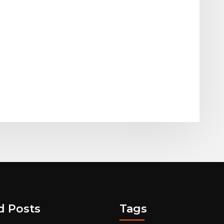
d Posts
Tags